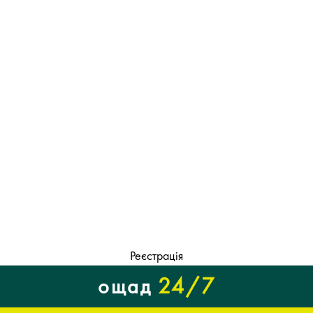
Реєстрація
24/7
ощад