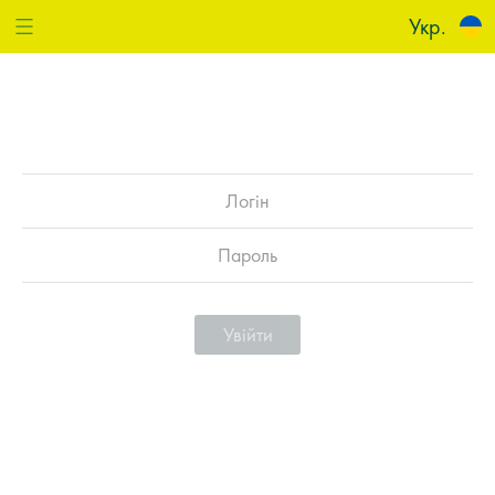
Укр.
Увійти